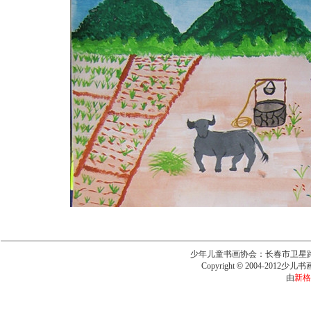
少年儿童书画协会：长春市卫星路6543号
Copyright
©
2004-2012少儿书画报
由
新格