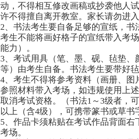
动，不得相互修改画稿或抄袭他人
许不得擅自离开教室。家长请勿进
2、书法考生要自备足够的宣纸，书
考生不能将画好格子的宣纸带入考
能力）。
3、考试用具（笔、墨、砚、毡垫、
等）由考生自备。书法考生要带好
4、考生不得将参考资料（画册、图
参照材料带入考场，如违规使用上
取消考试资格。（书法1～3级者，
以上（含4级），可携带篆书或草书
5、作品卡须粘贴在考试作品背面右
考场。