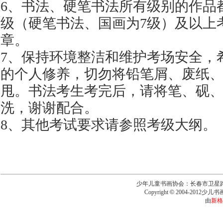
6、书法、硬笔书法所有级别的作品
级（硬笔书法、国画为7级）及以上
章。
7、保持环境整洁和维护考场安全，
的个人修养，切勿将铅笔屑、废纸
甩。书法考生考完后，请将笔、砚
洗，谢谢配合。
8、其他考试要求请参照考级大纲。
少年儿童书画协会：长春市卫星路6543号
Copyright
©
2004-2012少儿书画报
由
新格