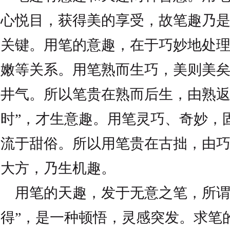
心悦目，获得美的享受，故笔趣乃
关键。用笔的意趣，在于巧妙地处
嫩等关系。用笔熟而生巧，美则美
井气。所以笔贵在熟而后生，由熟返
时”，才生意趣。用笔灵巧、奇妙，
流于甜俗。所以用笔贵在古拙，由
大方，乃生机趣。
用笔的天趣，发于无意之笔，所谓
得”，是一种顿悟，灵感突发。求笔