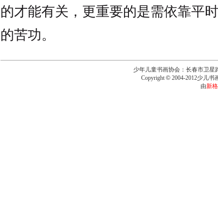
的才能有关，更重要的是需依靠平
的苦功。
少年儿童书画协会：长春市卫星路6543号
Copyright
©
2004-2012少儿书画报
由
新格