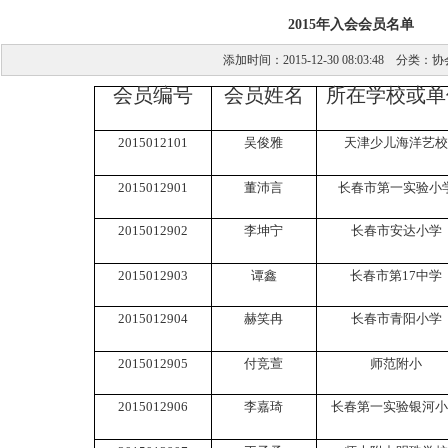
2015年入会会员名单
添加时间：2015-12-30 08:03:48 分类：
协
会员编号
会员姓名
所在学校或单
2015012101
吴俊雅
天津少儿海洋艺校
2015012901
董沛言
长春市第一实验小
2015012902
李坤宁
长春市安达小学
2015012903
谭鑫
长春市第
17
中学
2015012904
赫笑冉
长春市青阳小学
2015012905
付竞萱
师范附小
2015012906
李嘉琦
长春第一实验银河小